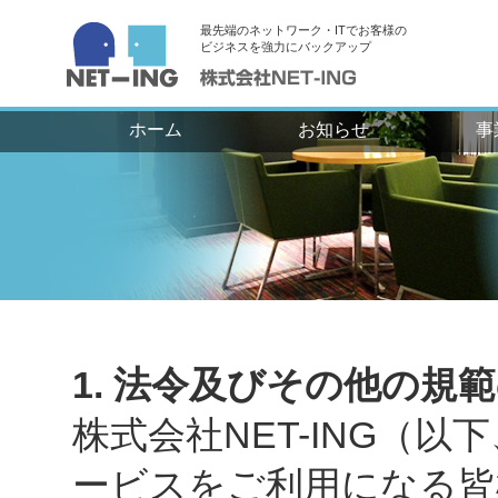
最先端のネットワーク・ITでお客様の
ビジネスを強力にバックアップ
ホーム
お知らせ
事
1. 法令及びその他の規
株式会社NET-ING（
ービスをご利用になる皆